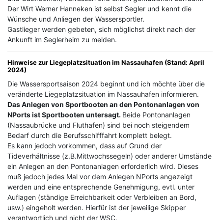
Der Wirt Werner Hanneken ist selbst Segler und kennt die
Wünsche und Anliegen der Wassersportler.
Gastlieger werden gebeten, sich möglichst direkt nach der
Ankunft im Seglerheim zu melden.
Hinweise zur Liegeplatzsituation im Nassauhafen (Stand: April
2024)
Die Wassersportsaison 2024 beginnt und ich möchte über die
veränderte Liegeplatzsituation im Nassauhafen informieren.
Das Anlegen von Sportbooten an den Pontonanlagen von
NPorts ist Sportbooten untersagt.
Beide Pontonanlagen
(Nassaubrücke und Fluthafen) sind bei noch steigendem
Bedarf durch die Berufsschifffahrt komplett belegt.
Es kann jedoch vorkommen, dass auf Grund der
Tideverhältnisse (z.B.Mittwochssegeln) oder anderer Umstände
ein Anlegen an den Pontonanlagen erforderlich wird. Dieses
muß jedoch jedes Mal vor dem Anlegen NPorts angezeigt
werden und eine entsprechende Genehmigung, evtl. unter
Auflagen (ständige Erreichbarkeit oder Verbleiben an Bord,
usw.) eingeholt werden. Hierfür ist der jeweilige Skipper
verantwortlich und nicht der WSC.