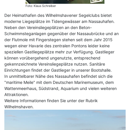
Foto: Klaus Schreiber
Der Heimathafen des Wilhelmshavener Segelclubs bietet
moderne Liegeplätze im Tidengewässer am Nassauhafen.
Neben den Vereinsliegeplätzen an den Beton-
Schwimmsteganlagen gegenüber der Nassaubrücke und an
der Flutmole mit Fingerstegen stehen seit dem Jahr 2015
wegen einer Havarie des zentralen Pontons leider keine
speziellen Gastliegeplätze mehr zur Verfügung. Gastlieger
können vorübergehend ungenutzte, entsprechend
gekennzeichnete Vereinsliegeplätze nutzen. Sanitäre
Einrichtungen findet der Gastlieger in unserer Bootshalle.
In unmittelbarer Nähe des Nassauhafen befindet sich die
"maritime Meile" mit dem Deutschen Marinemuseum, dem
Wattenmeerhaus, Südstrand, Aquarium und vielen weiteren
Attraktionen.
Weitere Informationen finden Sie unter der Rubrik
Wilhelmshaven.