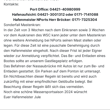
Kontakte:
Port Office: 04421-40980999
Hafenaufsicht: 04421-3001312 oder 0171-7141088
Hafenmeister NPorts Herr Bröcker: 0171-7325304
Sonderfall Mastenkran:
In der Zeit von 3 Wochen nach dem Einkranen sowie 3 Wochen
vor dem Auskranen des WSC kann jeder unter dem Mastenkran
ohne weitere Anmeldung bei NPorts seinen Mast stellen oder
legen. Für diese Zeit ist eine pauschale Genehmigung durch
den Hafenmeister eingeholt. Nach dieser Frist ist jeder Eigner
wieder zur Anmeldung verpflichtet. Das Be- und Entladen eines
Bootes sollte an unserem Gastliegeplatz erfolgen.
Das Befahren der Nassaubrücke mit Autos ist nur zum Be- und
Entladen gestattet. Ein Parken auf dem Ponton ist untersagt.
Ein Nichtbeachten dieser Regeln ist bereits und wird auch
zukünftig mit einer empfindlichen Geldbuße belegt. Bei
Beachtung dieser Regeln läßt sich das vermeiden.
Noch eine schöne Wassersportsaison 2024 wünscht
Euer Hafenmeister Jule