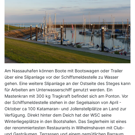
Am Nassauhafen können Boote mit Bootswagen oder Trailer
über eine Slipanlage vor der Schiffsmeldestelle zu Wasser
gehen. Eine weitere Slipanlage an der Ostseite des Steges kann
für Arbeiten am Unterwasserschiff genutzt werden. Ein
Mastenkran mit 300 kg Tragkraft befindet sich am Ponton. Vor
der Schiffsmeldestelle stehen in der Segelsaison von April -
Oktober ca 100 Katamaran- und Jollenstellplätze an Land zur
Verfügung. Direkt hinter dem Deich hat der WSC seine
Winterliegeplätze in den Bootshallen. Das Seglerheim ist eines
der renommiertesten Restaurants in Wilhelmshaven mit Club-
und Gasträumen, Terrassen und einem gemütlichen Barraum.